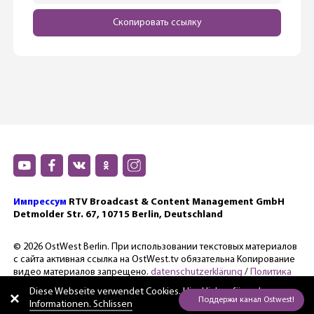
Скопировать ссылку
Импрессум
RTV Broadcast & Content Management GmbH
Detmolder Str. 67, 10715 Berlin, Deutschland
© 2026 OstWest Berlin. При использовании текстовых материалов
с сайта активная ссылка на OstWest.tv обязательна Копирование
видео материалов запрещено.
datenschutzerklärung
/
Политика
конфиденциальности.
Diese Webseite verwendet Cookies. Hier
klicken für mehr
Informationen. Schlissen