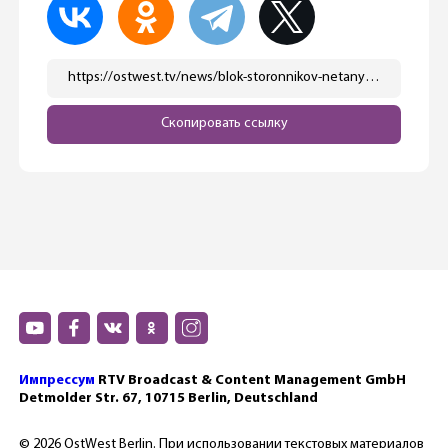
https://ostwest.tv/news/blok-storonnikov-netanyahu-pobezhdaet-na-vyborah-v-izraile/
Скопировать ссылку
Импрессум
RTV Broadcast & Content Management GmbH
Detmolder Str. 67, 10715 Berlin, Deutschland
© 2026 OstWest Berlin. При использовании текстовых материалов