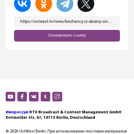
https://ostwest.tv/news/bezhency-iz-ukrainy-smogut-poluchit-strahovku-v-germanii/
Скопировать ссылку
Импрессум
RTV Broadcast & Content Management GmbH
Detmolder Str. 67, 10715 Berlin, Deutschland
© 2026 OstWest Berlin. При использовании текстовых материалов