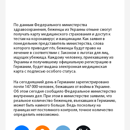
По данным Федерального министерства
здравоохранения, беженцы из Украины отныне смогут
получать карту медицинского страхования и доступ к
тестам на коронавирус и вакцинации. Как заявил в
понедельник представитель министерства, слова
которого приводит ntv, беженцы будут право на
лечение в соответствии с Законом о льготах для лиц,
ищущих убежища. Каждому человеку, приехавшему из
Украины и получившему официальную регистрацию в
Германии, будет выдана электронная медицинская
карта с подписью особого статуса.
На сегодняшний день в Германии зарегистрировано
почти 147 000 человек, бежавших от войны в Украине.
Об этом сегодня сообщило Федеральное министерство
внутренних дел. При этом в министерстве заявили, что
реальное количество беженцев, въехавших в Германию,
может быть намного больше. Ведь поскольку на
границах нет постоянного контроля, точное количество
определить невозможно.