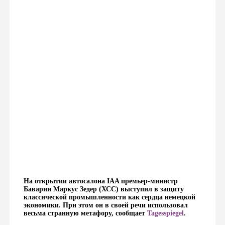
На открытии автосалона IAA премьер-министр
Баварии Маркус Зедер (ХСС) выступил в защиту
классической промышленности как сердца немецкой
экономики. При этом он в своей речи использовал
весьма странную метафору, сообщает
Tagesspiegel
.