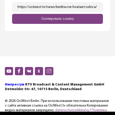
https://ostwest.tv/news/berlinu-ne-hvataet-solnca/
Скопировать ссылку
Импрессум
RTV Broadcast & Content Management GmbH
Detmolder Str. 67, 10715 Berlin, Deutschland
© 2026 OstWest Berlin. При использовании текстовых материалов
с сайта активная ссылка на OstWest.tv обязательна Копирование
видео материалов запрещено.
datenschutzerklärung
/
Политика
конфиденциальности.