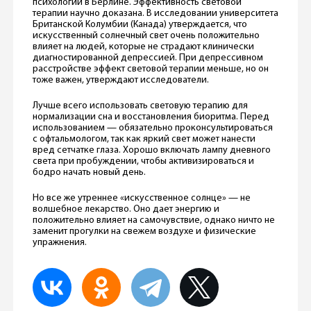
психологии в Берлине. Эффективность световой
терапии научно доказана. В исследовании университета
Британской Колумбии (Канада) утверждается, что
искусственный солнечный свет очень положительно
влияет на людей, которые не страдают клинически
диагностированной депрессией. При депрессивном
расстройстве эффект световой терапии меньше, но он
тоже важен, утверждают исследователи.
Лучше всего использовать световую терапию для
нормализации сна и восстановления биоритма. Перед
использованием — обязательно проконсультироваться
с офтальмологом, так как яркий свет может нанести
вред сетчатке глаза. Хорошо включать лампу дневного
света при пробуждении, чтобы активизироваться и
бодро начать новый день.
Но все же утреннее «искусственное солнце» — не
волшебное лекарство. Оно дает энергию и
положительно влияет на самочувствие, однако ничто не
заменит прогулки на свежем воздухе и физические
упражнения.