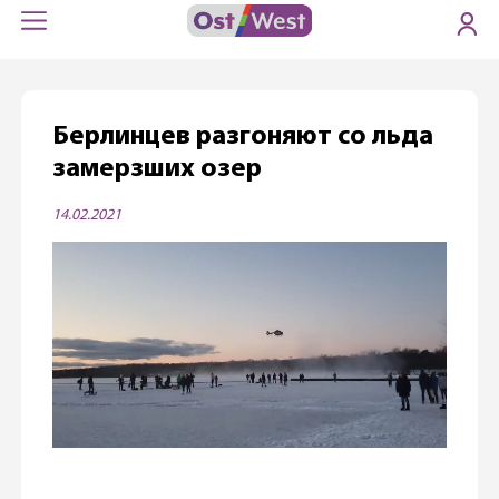
Берлинцев разгоняют со льда
замерзших озер
14.02.2021