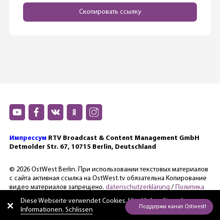
Скопировать ссылку
Импрессум
RTV Broadcast & Content Management GmbH
Detmolder Str. 67, 10715 Berlin, Deutschland
© 2026 OstWest Berlin. При использовании текстовых материалов
с сайта активная ссылка на OstWest.tv обязательна Копирование
видео материалов запрещено.
datenschutzerklärung
/
Политика
конфиденциальности.
Diese Webseite verwendet Cookies. Hier
klicken für mehr
Informationen. Schlissen