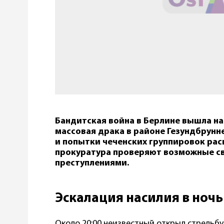
Бандитская война в Берлине вышла на
массовая драка в районе Гезундбрунне
и попытки чеченских группировок рас
прокуратура проверяют возможные 
преступлениями.
Эскалация насилия в ночь
Около 20:00 неизвестный открыл стрельбу 