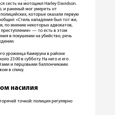
ся сесть на мотоцикл Harley Davidson.
, и раненый мог умереть от
 полицейских, которые оказали первую
общил: «Стиль нападения был тот же,
ам, по мнению некоторых адвокатов,
 преступление» — то есть в этом
ния в покушении на убийство, речь
ждении.
его уроженца Камеруна в районе
оло 23:00 в субботу. На него и его
итами и перцовыми баллончиками.
ом в спину.
ром насилия
 горячей точкой: полиция регулярно