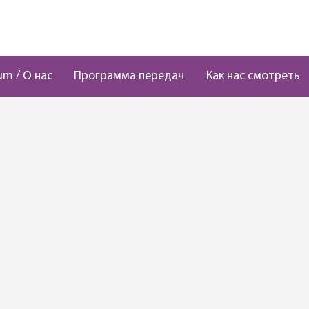
um / О нас
Программа передач
Как нас смотреть