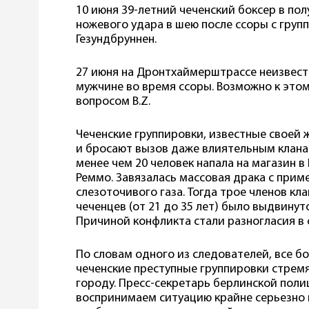
10 июня 39-летний чеченский боксер в по
ножевого удара в шею после ссоры с груп
Гезундбруннен.
27 июня на Дронтхаймерштрассе неизвест
мужчине во время ссоры. Возможно к этом
вопросом B.Z.
Чеченские группировки, известные своей 
и бросают вызов даже влиятельным кланам.
менее чем 20 человек напала на магазин 
Реммо. Завязалась массовая драка с прим
слезоточивого газа. Тогда трое членов кл
чеченцев (от 21 до 35 лет) было выдвинут
Причиной конфликта стали разногласия в 
По словам одного из следователей, все бо
чеченские преступные группировки стремя
городу. Пресс-секретарь берлинской поли
воспринимаем ситуацию крайне серьезно 