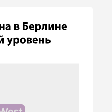
на в Берлине
й уровень