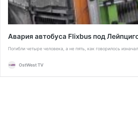
Авария автобуса Flixbus под Лейпциг
Погибли четыре человека, а не пять, как говорилось изнача
OstWest TV