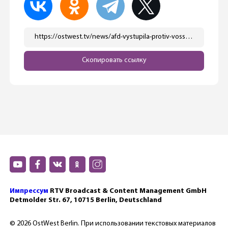
https://ostwest.tv/news/afd-vystupila-protiv-vossoedineniya-semej-bezhencev/
Скопировать ссылку
Импрессум
RTV Broadcast & Content Management GmbH
Detmolder Str. 67, 10715 Berlin, Deutschland
© 2026 OstWest Berlin. При использовании текстовых материалов