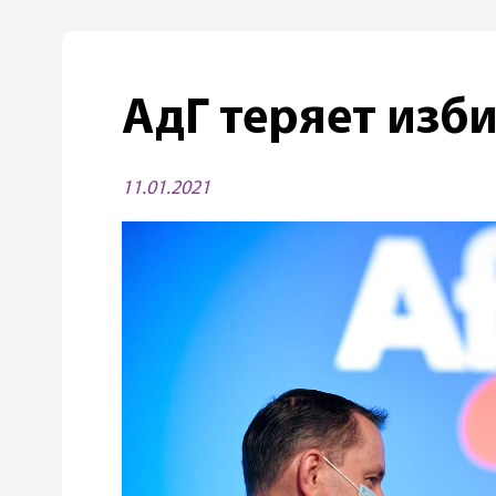
АдГ теряет изб
11.01.2021