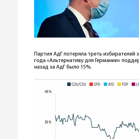
Партия АдГ потеряла треть избирателей
года «Альтернативу для Германии» подде
назад за АдГ было 15%.