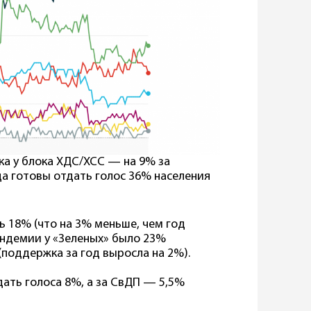
ка у блока ХДС/ХСС — на 9% за
да готовы отдать голос 36% населения
ь 18% (что на 3% меньше, чем год
пандемии у «Зеленых» было 23%
поддержка за год выросла на 2%).
дать голоса 8%, а за СвДП — 5,5%