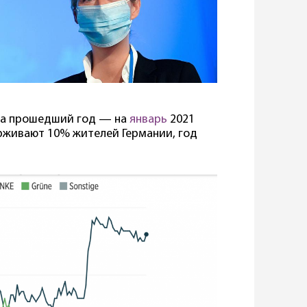
 за прошедший год — на
январь
2021
рживают 10% жителей Германии, год