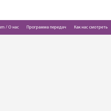
um / О нас
Программа передач
Как нас смотреть