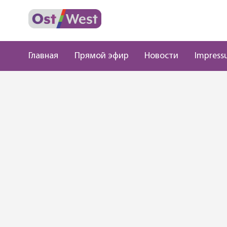
Главная
Прямой эфир
Новости
Impress