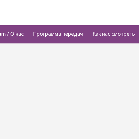
um / О нас
Программа передач
Как нас смотреть