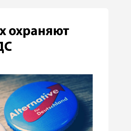
х охраняют
ДС