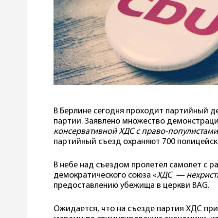
В Берлине сегодня проходит партийный д
партии. Заявлено множество демонстраци
консервативной ХДС с право-популистами
партийный съезд охраняют 700 полицейск
В небе над съездом пролетел самолет с р
демократического союза «
ХДС — нехрист
предоставлению убежища в церкви BAG.
Ожидается, что на съезде партия ХДС пр