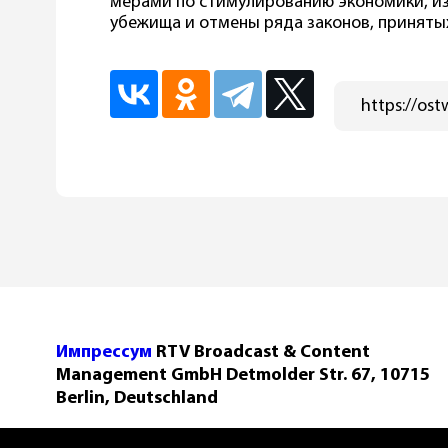
мерами по стимулированию экономики, и
убежища и отмены ряда законов, принятых
Импрессум
RTV Broadcast & Content
Management GmbH Detmolder Str. 67, 10715
Berlin, Deutschland