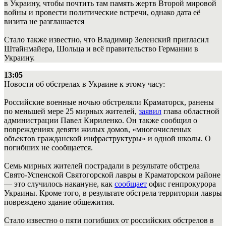
в Украину, чтобы почтить там память жертв Второй мировой
войны и провести политические встречи, однако дата её
визита не разглашается
Стало также известно, что Владимир Зеленский пригласил
Штайнмайера, Шольца и всё правительство Германии в
Украину.
13:05
Новости об обстрелах в Украине к этому часу:
Российские военные ночью обстреляли Краматорск, ранены
по меньшей мере 25 мирных жителей,
заявил
глава областной
администрации Павел Кириленко. Он также сообщил о
повреждениях девяти жилых домов, «многочисленых
объектов гражданской инфраструктуры» и одной школы. О
погибших не сообщается.
Семь мирных жителей пострадали в результате обстрела
Свято-Успенской Святогорской лавры в Краматорском районе
— это случилось накануне, как
сообщает
офис генпрокурора
Украины. Кроме того, в результате обстрела территории лавры
повреждено здание общежития.
Стало известно о пяти погибших от российских обстрелов в