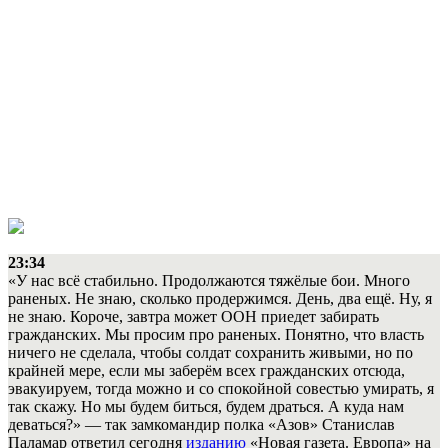
23:34
«У нас всё стабильно. Продолжаются тяжёлые бои. Много
раненых. Не знаю, сколько продержимся. День, два ещё. Ну, я
не знаю. Короче, завтра может ООН приедет забирать
гражданских. Мы просим про раненых. Понятно, что власть
ничего не сделала, чтобы солдат сохранить живыми, но по
крайней мере, если мы заберём всех гражданских отсюда,
эвакуируем, тогда можно и со спокойной совестью умирать, я
так скажу. Но мы будем биться, будем драться. А куда нам
деваться?» — так замкомандир полка «Азов» Станислав
Паламар ответил сегодня
изданию
«Новая газета. Европа» на