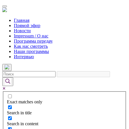
Главная
Прямой эфир
Новости
Impressum / О нас
Программа передач
Как нас смотреть
Наши программы
Интервью
Exact matches only
Search in title
Search in content