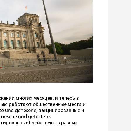
жении многих месяцев, и теперь в
орым работают общественные места и
te und genesene, вакцинированные и
nesene und getestete,
тированные) действуют в разных