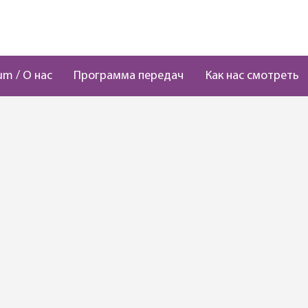
um / О нас
Программа передач
Как нас смотреть