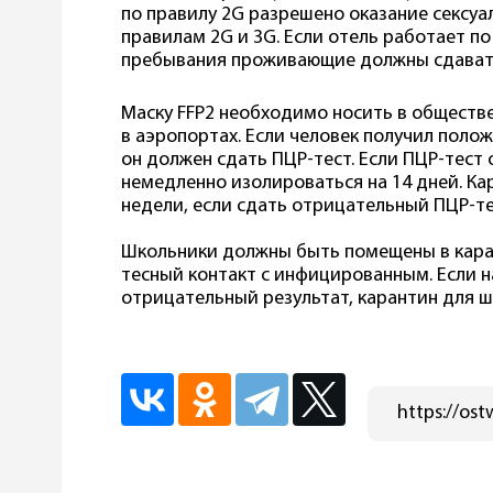
по правилу 2G разрешено оказание сексуал
правилам 2G и 3G. Если отель работает по
пребывания проживающие должны сдавать
Маску FFP2 необходимо носить в обществе
в аэропортах. Если человек получил полож
он должен сдать ПЦР-тест. Если ПЦР-тест
немедленно изолироваться на 14 дней. Ка
недели, если сдать отрицательный ПЦР-те
Школьники должны быть помещены в каран
тесный контакт с инфицированным. Если н
отрицательный результат, карантин для ш