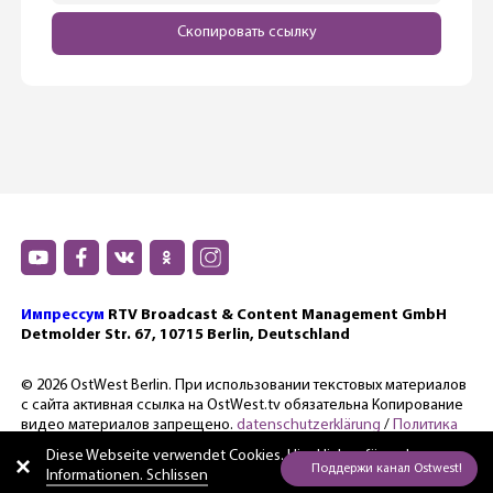
Скопировать ссылку
Импрессум
RTV Broadcast & Content Management GmbH
Detmolder Str. 67, 10715 Berlin, Deutschland
© 2026 OstWest Berlin. При использовании текстовых материалов
с сайта активная ссылка на OstWest.tv обязательна Копирование
видео материалов запрещено.
datenschutzerklärung
/
Политика
конфиденциальности.
Diese Webseite verwendet Cookies. Hier
klicken für mehr
Informationen. Schlissen