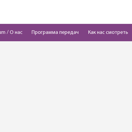
um / О нас
Программа передач
Как нас смотреть