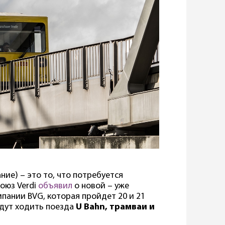
ние) – это то, что потребуется
оюз Verdi
объявил
о новой – уже
пании BVG, которая пройдет 20 и 21
будут ходить поезда
U Bahn, трамваи и