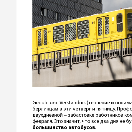
Geduld und Verständnis (терпение и понима
берлинцам в эти четверг и пятницу. Профс
двухдневной – забастовке работников ком
февраля. Это значит, что все два дня не 
большинство автобусов.