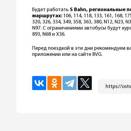
Будет работать
S Bahn, региональные п
маршрутах:
106, 114, 118, 133, 161, 168, 175
320, 326, 334, 349, 358, 363, 380, N12, N23, N
N97. С ограничениями автобусы будут курси
893, N68 и X36.
Перед поездкой в эти дни рекомендуем в
приложении или на сайте BVG.