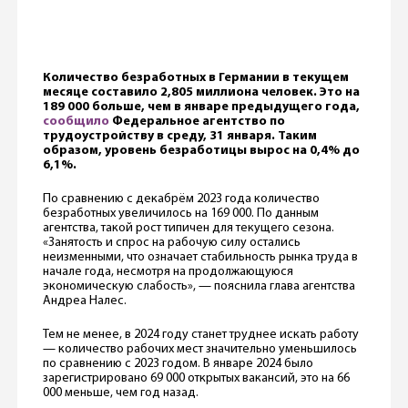
Количество безработных в Германии в текущем
месяце составило 2,805 миллиона человек. Это на
189 000 больше, чем в январе предыдущего года,
сообщило
Федеральное агентство по
трудоустройству в среду, 31 января. Таким
образом, уровень безработицы вырос на 0,4% до
6,1%.
По сравнению с декабрём 2023 года количество
безработных увеличилось на 169 000. По данным
агентства, такой рост типичен для текущего сезона.
«Занятость и спрос на рабочую силу остались
неизменными, что означает стабильность рынка труда в
начале года, несмотря на продолжающуюся
экономическую слабость», — пояснила глава агентства
Андреа Налес.
Тем не менее, в 2024 году станет труднее искать работу
— количество рабочих мест значительно уменьшилось
по сравнению с 2023 годом. В январе 2024 было
зарегистрировано 69 000 открытых вакансий, это на 66
000 меньше, чем год назад.