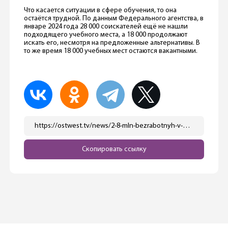
Что касается ситуации в сфере обучения, то она
остаётся трудной. По данным Федерального агентства, в
январе 2024 года 28 000 соискателей ещё не нашли
подходящего учебного места, а 18 000 продолжают
искать его, несмотря на предложенные альтернативы. В
то же время 18 000 учебных мест остаются вакантными.
https://ostwest.tv/news/2-8-mln-bezrabotnyh-v-germanii-trudoustroitsya-vse-slozhnee/
Скопировать ссылку