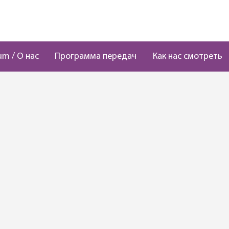
um / О нас
Программа передач
Как нас смотреть