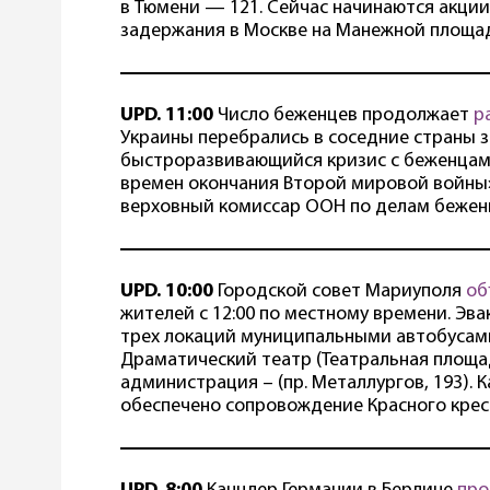
в Тюмени — 121. Сейчас начинаются акции
задержания в Москве на Манежной площа
UPD. 11:00
Число беженцев продолжает
р
Украины перебрались в соседние страны з
быстроразвивающийся кризис с беженцами
времен окончания Второй мировой войн
верховный комиссар ООН по делам бежен
UPD. 10:00
Городской совет Мариуполя
об
жителей с 12:00 по местному времени. Эв
трех локаций муниципальными автобусами:
Драматический театр (Театральная площад
администрация – (пр. Металлургов, 193). 
обеспечено сопровождение Красного крес