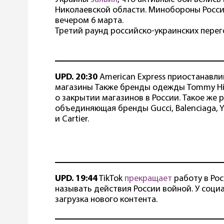
Николаевской области. Минобороны Росси
вечером 6 марта.
Третий раунд российско-украинских перег
UPD. 20:30
American Express приостанавли
магазины Также бренды одежды Tommy Hilfi
о закрытии магазинов в России. Такое же 
объединяющая бренды Gucci, Balenciaga, Yv
и Cartier.
UPD. 19:44
TikTok
прекращает
работу в Рос
называть действия России войной. У соци
загрузка нового контента.