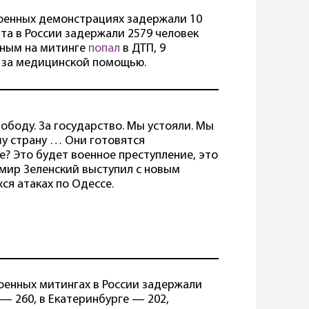
военных демонстрациях задержали 10
та в России задержали 2579 человек
анным на митинге
попал
в ДТП, 9
 за медицинской помощью.
ободу. За государство. Мы устояли. Мы
шу страну … Они готовятся
? Это будет военное преступление, это
имир Зеленский выступил с новым
ся атаках по Одессе.
енных митингах в России задержали
— 260, в Екатеринбурге — 202,