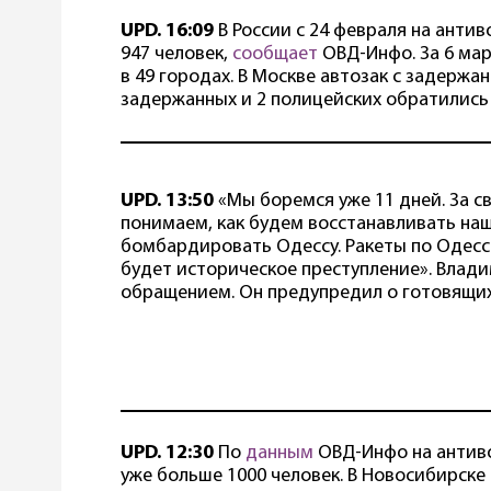
UPD. 16:09
В России с 24 февраля на анти
947 человек,
сообщает
ОВД-Инфо. За 6 мар
в 49 городах. В Москве автозак с задерж
задержанных и 2 полицейских обратились
UPD. 13:50
«Мы боремся уже 11 дней. За св
понимаем, как будем восстанавливать на
бомбардировать Одессу. Ракеты по Одессе
будет историческое преступление». Влад
обращением. Он предупредил о готовящих
UPD. 12:30
По
данным
ОВД-Инфо на антиво
уже больше 1000 человек. В Новосибирске 