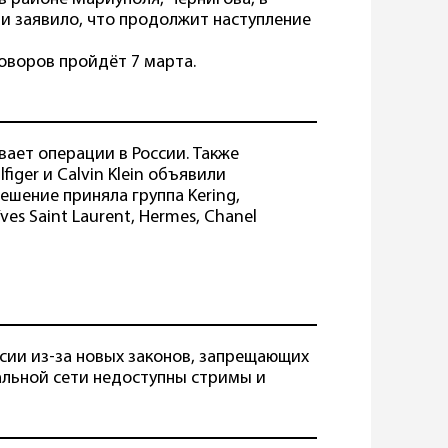
и заявило, что продолжит наступление
оворов пройдёт 7 марта.
вает операции в России. Также
ger и Calvin Klein объявили
решение приняла группа Kering,
es Saint Laurent, Hermes, Chanel
сии из-за новых законов, запрещающих
альной сети недоступны стримы и