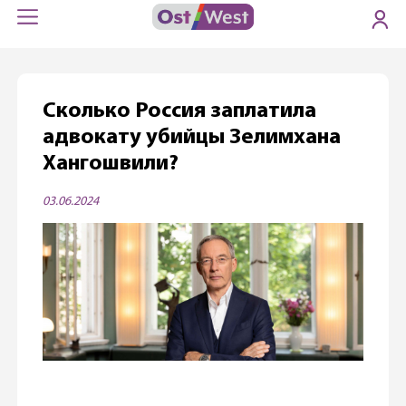
Cколько Россия заплатила
адвокату убийцы Зелимхана
Хангошвили?
03.06.2024