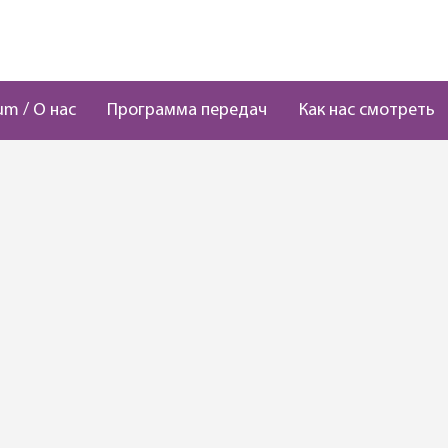
um / О нас
Программа передач
Как нас смотреть