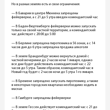
Но в разных землях есть и свои ограничения:
— В Баварии в центре Мюнхена запрещены
фейерверки, а с 21 до 5 утра введен комендантский час
— В Баден-Вюртемберге фейерверки можно запускать
только на своей частной территории, а комендантский
час действует с 20:00 до 5:00
— В Берлине запрещена пиротехника в 56 зонах, а с 14
часов дня до 6 утра запрещена продажа алкоголя
— В земле Бранденбург можно вернуться домой с
частной вечеринки до 2 часов ночи 1 января, однако
все дни будет действовать комендантский час с 22
часов до 5 утра. Таким образом, комендантский час в
Новый год будет с 2 часов ночи до 5 утра 1-го января.
— В Бремене запрещено запускать пиротехнику, а также
в некоторых городских кварталах необходимо ходить в
масках
— В Гамбурге запрещены фейерверки
— В земле Гессен действует комендантский час с 21 до