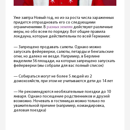
Уже завтра Новый год, но из-за роста числа зараженных
придется отпраздновать его со следующими
ограничениями. В
разных землях
действуют различные
меры, но обо всем по порядку. Вот общие правила
локдауна, которые действительны по всей Германии:
— Запрещено продавать салюты. Однако можно
запускать фейерверки, салюты, петарды и бенгальские
огни, но далеко не везде. Например, в Берлине
выделили 56 площади, на которых запрещено запускать
фейерверки (мы собрали для вас полный список)
— Собираться могут не более 5 людей из 2
домохозяйств, при этом не учитываются дети до 14 лет
— Не рекомендуются необязательные поездки до 10
января. Однако посещение родственников и друзей
возможно. Ночевать в гостиницах можно только по
уважительной причине (например, командировка,
деловая поездка)