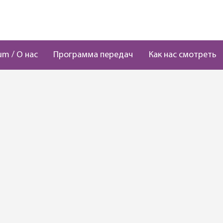
um / О нас
Программа передач
Как нас смотреть