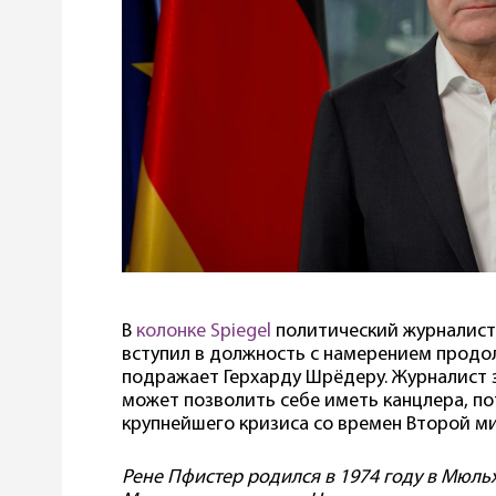
В
колонке Spiegel
политический журналист
вступил в должность с намерением продо
подражает Герхарду Шрёдеру. Журналист з
может позволить себе иметь канцлера, п
крупнейшего кризиса со времен Второй м
Рене Пфистер родился в 1974 году в Мюль