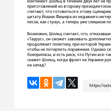
континент. Шольц в течение двух лет не 
приготовлений ко второму президентском
считают, что готовиться к этому сценари
цитату Йошки Фишера из недавнего интерв
песок, как страус, а теперь уже слишком п
Возможно, Шольц считает, что, отказавши
«Таурус», он сможет завоевать дополните
продолжает политику, при которой Украин
чтобы не потерпеть поражения. Однако се
боеприпасы, и есть риск, что Путин все-т
скажет Шольц, когда фронт на Украине ру
на запад?