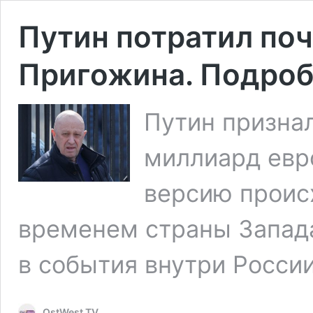
Путин потратил поч
Пригожина. Подроб
Путин признал
миллиард евр
версию проис
временем страны Запад
в события внутри России
OstWest TV