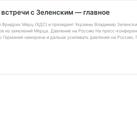
встречи с Зеленским — главное
и Фридрих Мерц (ХДС) и президент Украины Владимир Зеленск
ое из заявлений Мерца. Давление на Россию На пресс-конфер
о Германия намерена и дальше усиливать давление на Россию.