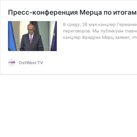
Пресс-конференция Мерца по итогам 
В среду, 28 мая канцлер Германи
переговоров. Мы публикуем главн
канцлер Фридрих Мерц заявил, чт
OstWest TV