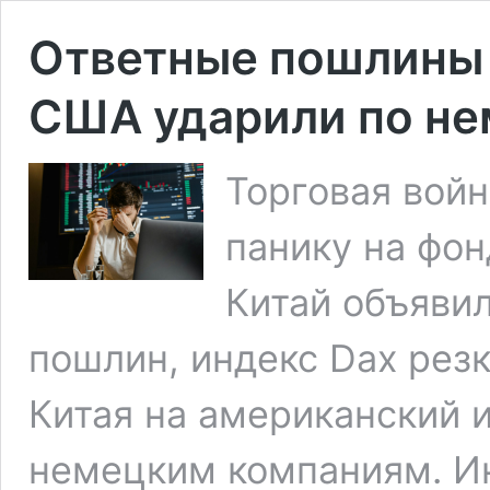
Ответные пошлины 
США ударили по н
Торговая вой
панику на фон
Китай объявил
пошлин, индекс Dax рез
Китая на американский 
немецким компаниям. И