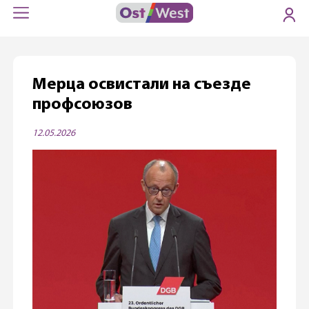
Мерца освистали на съезде
профсоюзов
12.05.2026