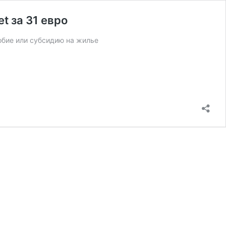
t за 31 евро
обие или субсидию на жилье