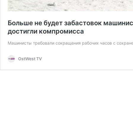
Больше не будет забастовок машини
достигли компромисса
Машинисты требовали сокращения рабочих часов с сохран
OstWest TV