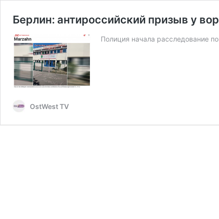
Берлин: антироссийский призыв у во
Полиция начала расследование по
OstWest TV