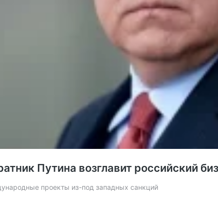
ратник Путина возглавит российский би
ждународные проекты из-под западных санкций