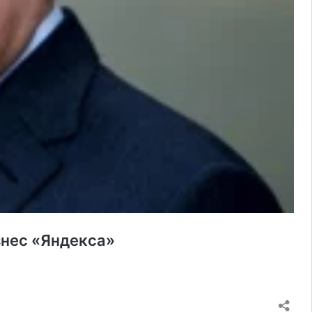
знес «Яндекса»